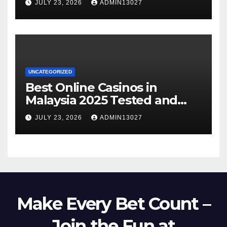
JULY 23, 2026
ADMIN13027
UNCATEGORIZED
Best Online Casinos in
Malaysia 2025 Tested and
Trusted
JULY 23, 2026
ADMIN13027
Make Every Bet Count –
Join the Fun at