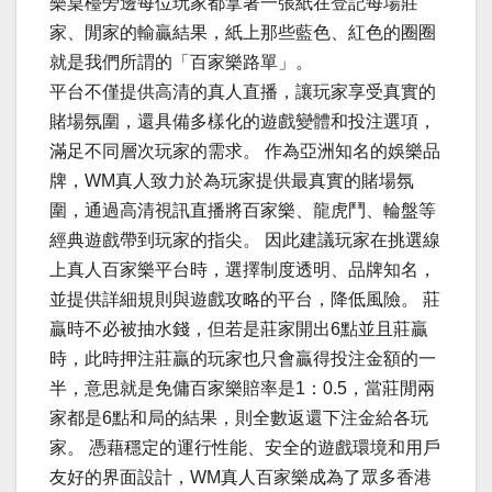
樂桌檯旁邊每位玩家都拿著一張紙在登記每場莊
家、閒家的輸贏結果，紙上那些藍色、紅色的圈圈
就是我們所謂的「百家樂路單」。
平台不僅提供高清的真人直播，讓玩家享受真實的
賭場氛圍，還具備多樣化的遊戲變體和投注選項，
滿足不同層次玩家的需求。 作為亞洲知名的娛樂品
牌，WM真人致力於為玩家提供最真實的賭場氛
圍，通過高清視訊直播將百家樂、龍虎鬥、輪盤等
經典遊戲帶到玩家的指尖。 因此建議玩家在挑選線
上真人百家樂平台時，選擇制度透明、品牌知名，
並提供詳細規則與遊戲攻略的平台，降低風險。 莊
贏時不必被抽水錢，但若是莊家開出6點並且莊贏
時，此時押注莊贏的玩家也只會贏得投注金額的一
半，意思就是免傭百家樂賠率是1：0.5，當莊閒兩
家都是6點和局的結果，則全數返還下注金給各玩
家。 憑藉穩定的運行性能、安全的遊戲環境和用戶
友好的界面設計，WM真人百家樂成為了眾多香港