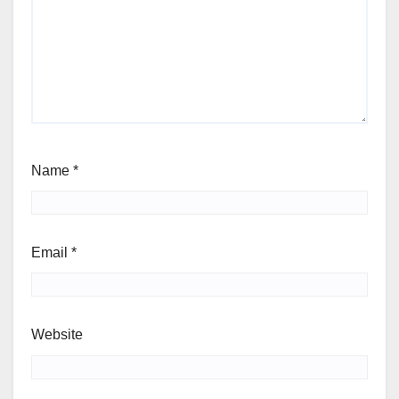
Name
*
Email
*
Website