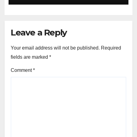
Leave a Reply
Your email address will not be published.
Required
fields are marked
*
Comment
*