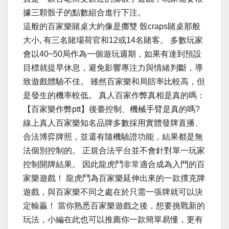
據三顆骰子的點數組合進行下注。
這般的百家樂賭桌⼤約像是擲雙 骰craps賭桌那般
⼤⼩, 有三名賭場荷官和12或14名賭客。 多數玩家
會以40~50局作為一個遊玩週期，如果有達到預設
目標就提早休息，避免影響專注力與情緒判斷，導
致遊戲體驗不佳。 雖然百家樂和局賠率比較高，但
是發生的機率較低。 真人百家作弊真相是真的嗎：
【百家樂作弊ptt】後臺控制、機械手臂是真的嗎?
線上真人百家樂知名品牌多數採用實體發牌直播、
合法博弈牌照，並還有隨機驗證功能，結果都是無
法個別控制的。 正規合法平台並不會針對單一玩家
控制開牌結果。 因此龍虎鬥非常適合成為入門的百
家樂遊戲！ 龍虎鬥為百家樂延伸出來的一款撲克牌
遊戲，與百家樂不同之處在於只需一張牌就可以決
定輸贏！ 當你熟悉百家樂遊戲之後，想要挑戰新的
玩法，小編在此也可以推薦你一款簡單易懂，更有