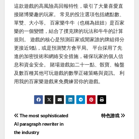
這款遊戲的高風險高回報特性，吸引了大量喜愛直
接賭博樂趣的玩家。 常見的投注選項包括總點數、
單雙、大小等。 百家樂牛牛（也稱為妞妞）是百家
樂的一個變體，結合了撲克牌的玩法和牛牛的計算
規則。 遊戲的核心是預測莊家或閒家誰的牌組得分
更接近9點，或是預測雙方會平局。 平台採用了先
進的加密技術和網絡安全措施，確保玩家的個人信
息和資金安全。 賭場遊戲如二十一點、骰寶、輪盤
及數百種其他可玩遊戲的數學正確策略與資訊。 利
⽤我的百家樂遊戲來免費練習你的遊戲。
Post
The most sophisticated
特色游戏
AI paragraph rewriter in
navigation
the industry