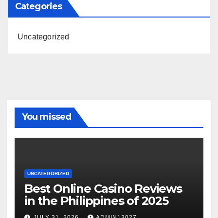
Categories
Uncategorized
You missed
UNCATEGORIZED
Best Online Casino Reviews
in the Philippines of 2025
JULY 31, 2026
ADMIN13027