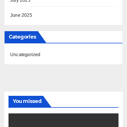
July 2025
June 2025
Categories
Uncategorized
You missed