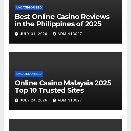
UNCATEGORIZED
Best Online Casino Reviews
in the Philippines of 2025
JULY 31, 2026
ADMIN13027
UNCATEGORIZED
Online Casino Malaysia 2025
Top 10 Trusted Sites
JULY 24, 2026
ADMIN13027