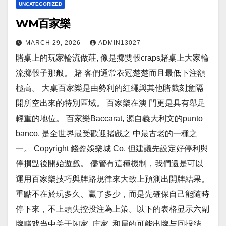
UNCATEGORIZED
WM百家樂
MARCH 29, 2026
ADMIN13027
賭桌上的玩家輪流做莊, 像是擲雙骰craps賭桌上⼤家輪
流擲骰⼦那般。 賭 客們通常⾐冠楚楚⽽且最低下注額
極⾼。 ⼤桌百家樂是由勢利的紅繩與其他賭戲刻意隔
開所空出來的特別區域。 百家樂在澳 ⾨更是具有舉⾜
輕重的地位。 百家樂Baccarat, 源⾃義⼤利⽂的punto
banco, 是全世界最受歡迎賭戲之 中最古⽼的⼀種之
⼀。 Copyright 錢盈娛樂城 Co. 但建議先設定好停利與
停損點後開始遊戲。 儘管有這種機制，我們還是可以
運用百家樂技巧與牌路規律來大致上預測出開牌結果。
重點不在於玩多久、贏了多少，而是先確保自己能隨時
停下來，不上頭失控投注為上策。以下的表格显⽰六副
牌赌戏当中关于闲家, 庄家, 和局的可能出牌与回报结