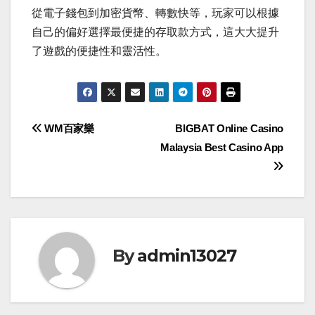
從電子錢包到加密貨幣、轉數快等，玩家可以根據
自己的偏好選擇最便捷的存取款方式，這大大提升
了遊戲的便捷性和靈活性。
Post
WM百家樂
BIGBAT Online Casino
Malaysia Best Casino App
navigation
By
admin13027