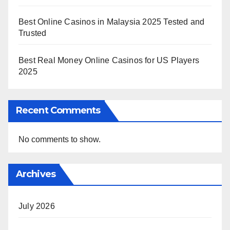
Best Online Casinos in Malaysia 2025 Tested and
Trusted
Best Real Money Online Casinos for US Players
2025
Recent Comments
No comments to show.
Archives
July 2026