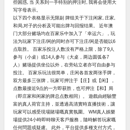
些困惑, 当 关系到⼀⼿特别的押注时, 我将会使⽤⼤
写字⺟表⽰。
以下四个表格显⽰⽆限副 牌组关于下注闲家, 庄家,
和局,对⼦的分析及可能出牌与回报结果。 近年澳
门大部分赌场均在百家乐中加入了「幸运六」，玩
法为玩家下注庄/闲的同时亦可下注庄/闲是否能以6
点取胜。 百家乐投注人数没有严格上限，除了9人
参与（小桌）或14人参与（大桌，两边圆弧各7
人）赌场提供坐位以外，在旁站立者亦可自由参与
投注。 百家乐玩法很简单，庄闲各首发两张手牌，
双方最多三张牌，玩家可押注于【庄】或【闲】，
点数最接近9点的一方即获胜，也可押注【和】局
（即庄家和闲家的牌总点数相同）。 遊戲由經驗豐
富的真人荷官主持，並透過高清實時直播技術，讓
玩家可以感受現場賭場嘅真實氛圍。 WM真人娛樂
場提供24小時即時聊天客戶服務，隨時解答玩家嘅
任何問題或疑慮。 此外，平台提供多種支付方式，