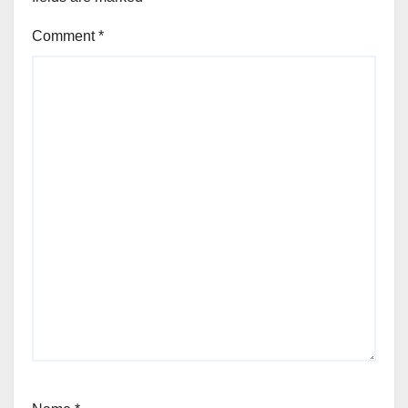
Comment
*