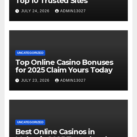
Top 10 Trusted Sites
JULY 24, 2026
ADMIN13027
UNCATEGORIZED
Top Online Casino Bonuses
for 2025 Claim Yours Today
JULY 23, 2026
ADMIN13027
UNCATEGORIZED
Best Online Casinos in