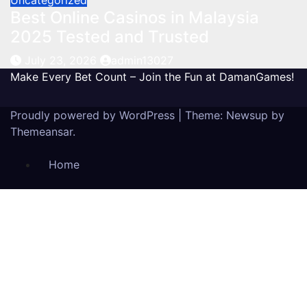
Uncategorized
Best Online Casinos in Malaysia
2025 Tested and Trusted
July 23, 2026
admin13027
Make Every Bet Count – Join the Fun at DamanGames!
Proudly powered by WordPress
|
Theme: Newsup by
Themeansar
.
Home