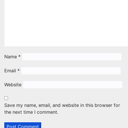
Name
*
Email
*
Website
Save my name, email, and website in this browser for
the next time I comment.