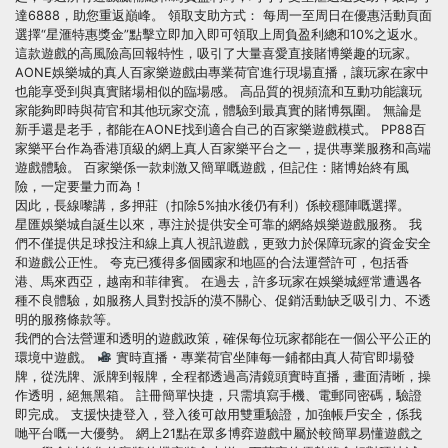
達6888，助您重返巔峰。 領取支助方式： 每周一至周日在優惠活動頁面
選擇“星滙特惠獎金”點擊立即加入即可領取上周負盈利總和10%之返水。
這款遊戲的高風險高回報特性，吸引了大量喜愛直接賭博樂趣的玩家。
AONE娛樂城的真人百家樂遊戲由專業荷官進行現場直播，讓玩家在家中
也能享受到與真實賭場相似的臨場感。 高品質的視頻流和互動功能讓玩
家能夠即時與荷官和其他玩家交流，體驗到最真實的賭博氛圍。 無論是
新手還是老手，都能在AONE找到適合自己的百家樂遊戲模式。 PP88百
家樂平台作為香港頂級的網上真人百家樂平台之一，提供專業服務和高端
遊戲體驗。 百家樂係一款刺激又簡單嘅遊戲，但記住：賭博始終有風
險，一定要量力而為！
因此，長線嚟講，多押莊（扣除5%抽水後仍有利）係較穩陣嘅選擇。
星匯娛樂城自誕生以來，專注於提供安全可靠的網絡娛樂遊戲服務。 我
們不僅提供足球投注和線上真人視訊遊戲，更致力於保障玩家的資金安全
和遊戲公正性。 夸克已獲得多個國家和地區的合法運營許可，包括香
港、馬來西亞，越南和菲律賓。 在過去，許多玩家在娛樂城經常遭遇各
種不良體驗，如服務人員對投訴的漠不關心、促銷活動缺乏吸引力、不透
明的服務條款等。
我們的合法營運和透明的遊戲政策，確保每位玩家都能在一個公平公正的
環境中遊戲。
實時直播・專業荷官坐陣每一鋪都由真人荷官即場發
牌，從洗牌、派牌到報牌，全程都透過高清鏡頭實時直播，畫面清晰，操
作透明，絕無黑箱。 註冊簡單快捷，只需填寫手機、電郵同密碼，驗證
即完成。 支援快捷登入，登入後可啟用雙重驗證，加強帳戶安全，係我
哋平台嘅一大優勢。 網上21點在眾多博弈遊戲中屬於較簡單易懂遊戲之