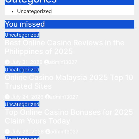
Uncategorized
You missed
Uncategorized
Best Online Casino Reviews in the
Philippines of 2025
July 31, 2026
admin13027
Uncategorized
Online Casino Malaysia 2025 Top 10
Trusted Sites
July 24, 2026
admin13027
Uncategorized
Top Online Casino Bonuses for 2025
Claim Yours Today
July 23, 2026
admin13027