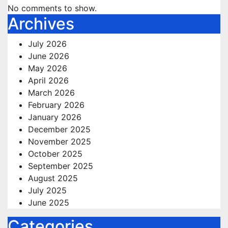
No comments to show.
Archives
July 2026
June 2026
May 2026
April 2026
March 2026
February 2026
January 2026
December 2025
November 2025
October 2025
September 2025
August 2025
July 2025
June 2025
Categories