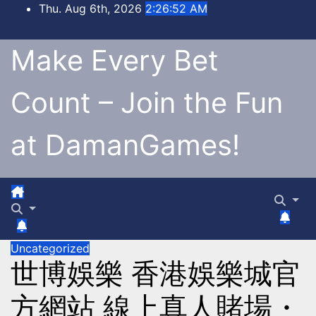
Skip
Thu. Aug 6th, 2026
2:26:53 AM
to
content
Make Every Bet
Count – Join the Fun
at DamanGames!
Uncategorized
世博娛樂 香港娛樂城官
方網站 線上真人賭場・