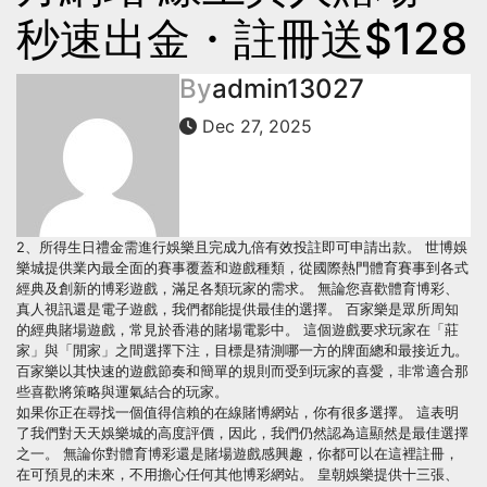
秒速出金・註冊送$128
By
admin13027
Dec 27, 2025
2、所得生日禮金需進行娛樂且完成九倍有效投註即可申請出款。 世博娛
樂城提供業內最全面的賽事覆蓋和遊戲種類，從國際熱門體育賽事到各式
經典及創新的博彩遊戲，滿足各類玩家的需求。 無論您喜歡體育博彩、
真人視訊還是電子遊戲，我們都能提供最佳的選擇。 百家樂是眾所周知
的經典賭場遊戲，常見於香港的賭場電影中。 這個遊戲要求玩家在「莊
家」與「閒家」之間選擇下注，目標是猜測哪一方的牌面總和最接近九。
百家樂以其快速的遊戲節奏和簡單的規則而受到玩家的喜愛，非常適合那
些喜歡將策略與運氣結合的玩家。
如果你正在尋找一個值得信賴的在線賭博網站，你有很多選擇。 這表明
了我們對天天娛樂城的高度評價，因此，我們仍然認為這顯然是最佳選擇
之一。 無論你對體育博彩還是賭場遊戲感興趣，你都可以在這裡註冊，
在可預見的未來，不用擔心任何其他博彩網站。 皇朝娛樂提供十三張、