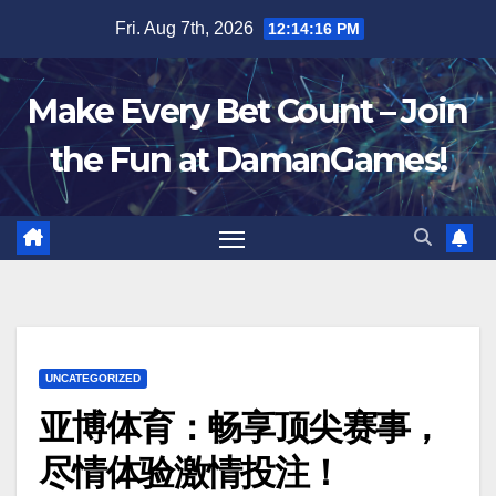
Skip
Fri. Aug 7th, 2026
12:14:17 PM
to
content
Make Every Bet Count – Join
the Fun at DamanGames!
UNCATEGORIZED
亚博体育：畅享顶尖赛事，
尽情体验激情投注！