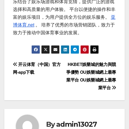
乐结合了娱乐场游戏和体育竞猜，提供广泛的游戏
选择和高质量的用户体验。 平台以便捷的操作和丰
富的娱乐项目，为用户提供全方位的娱乐服务。
亚
博体育.net
。 培养了优秀的市场营销团队，致力于
致力于推动中国体育事业的发展。
Post
开云体育（中国）官方
HKBET娛樂城的魅力與競
网-app下载
爭優勢 OU娛樂城網上最專
navigation
業平台 OU娛樂城網上最專
業平台
By
admin13027