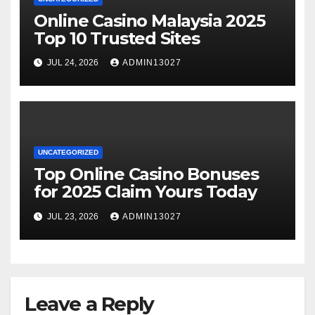
Online Casino Malaysia 2025
Top 10 Trusted Sites
JUL 24, 2026
ADMIN13027
UNCATEGORIZED
Top Online Casino Bonuses
for 2025 Claim Yours Today
JUL 23, 2026
ADMIN13027
Leave a Reply