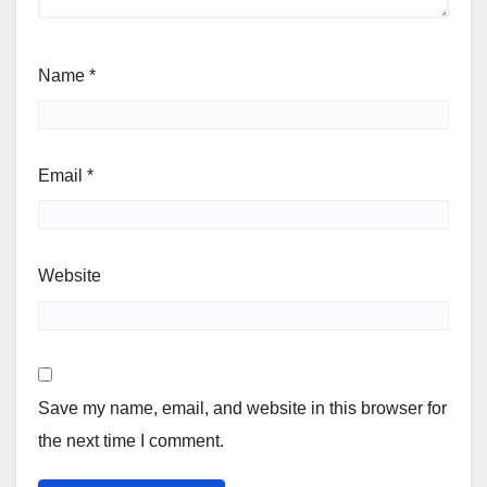
Name
*
Email
*
Website
Save my name, email, and website in this browser for
the next time I comment.